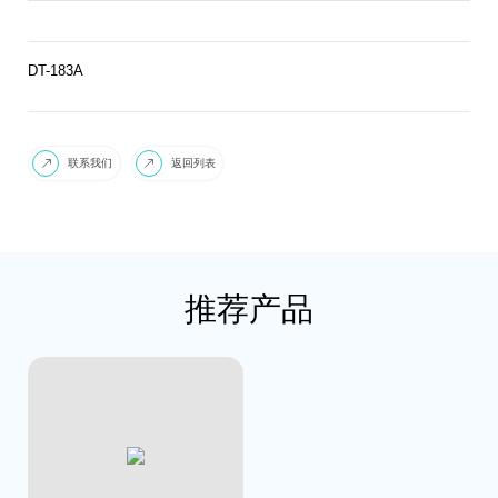
DT-183A
联系我们
返回列表


推荐产品