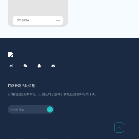

DT-183A
订阅最新活动信息
订阅我们的新闻简报，以便及时了解我们的最新消息和相关活动。

